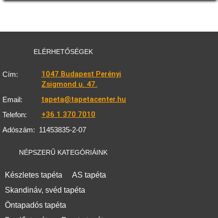
ELÉRHETŐSÉGEK
1047 Budapest Perényi
Cím:
Zsigmond u. 47.
tapeta@tapetacenter.hu
Email:
+36 1 370 7010
Telefon:
Adószám:
11453835-2-07
NÉPSZERŰ KATEGÓRIÁINK
Készletes tapéta
AS tapéta
Skandináv, svéd tapéta
Öntapadós tapéta