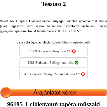
Tessuto 2
Valódi textil tapéta Olaszországból. Anyagát tekintve növényi rost alapra
(vlies) ragasztott textil szálak, felületükön nyomtatott kivitelben. Igazán
gyönyörű tapéta minták. A tapéta mérete: 0,53 m x 10,05m.
Ez a katalógus az alábbi üzleteinkben megtekinthető:
1089 Budapest Delej utca 43:
1081 Budapest Szilágyi utca 1/a:
1047 Budapest Perényi Zsigmond utca 47:
96195-1 cikkszamú tapéta műszaki