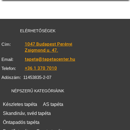
ELÉRHETŐSÉGEK
1047 Budapest Perényi
Cím:
Zsigmond u. 47.
tapeta@tapetacenter.hu
Email:
+36 1 370 7010
Telefon:
Adószám:
11453835-2-07
NÉPSZERŰ KATEGÓRIÁINK
Készletes tapéta
AS tapéta
Skandináv, svéd tapéta
Öntapadós tapéta