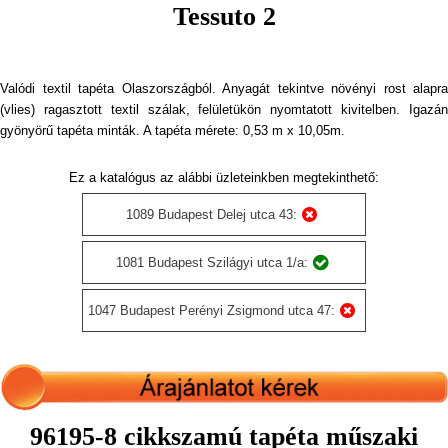
Tessuto 2
Valódi textil tapéta Olaszországból. Anyagát tekintve növényi rost alapra
(vlies) ragasztott textil szálak, felületükön nyomtatott kivitelben. Igazán
gyönyörű tapéta minták. A tapéta mérete: 0,53 m x 10,05m.
Ez a katalógus az alábbi üzleteinkben megtekinthető:
1089 Budapest Delej utca 43:
1081 Budapest Szilágyi utca 1/a:
1047 Budapest Perényi Zsigmond utca 47:
96195-8 cikkszamú tapéta műszaki