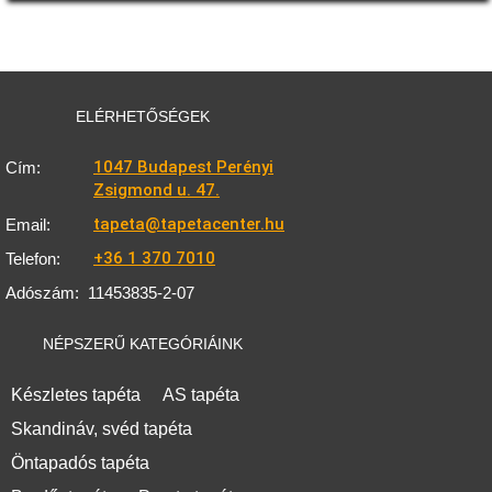
ELÉRHETŐSÉGEK
1047 Budapest Perényi
Cím:
Zsigmond u. 47.
tapeta@tapetacenter.hu
Email:
+36 1 370 7010
Telefon:
Adószám:
11453835-2-07
NÉPSZERŰ KATEGÓRIÁINK
Készletes tapéta
AS tapéta
Skandináv, svéd tapéta
Öntapadós tapéta