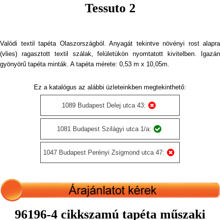
Tessuto 2
Valódi textil tapéta Olaszországból. Anyagát tekintve növényi rost alapra
(vlies) ragasztott textil szálak, felületükön nyomtatott kivitelben. Igazán
gyönyörű tapéta minták. A tapéta mérete: 0,53 m x 10,05m.
Ez a katalógus az alábbi üzleteinkben megtekinthető:
1089 Budapest Delej utca 43:
1081 Budapest Szilágyi utca 1/a:
1047 Budapest Perényi Zsigmond utca 47:
96196-4 cikkszamú tapéta műszaki