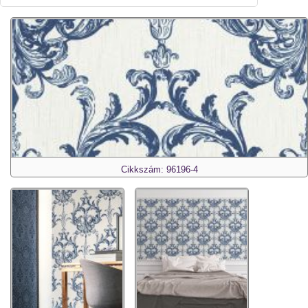
Cikkszám: 96196-4