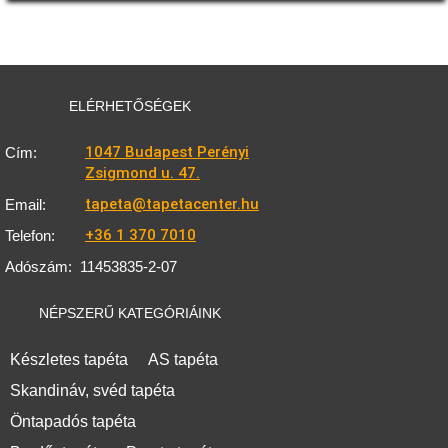
ELÉRHETŐSÉGEK
1047 Budapest Perényi
Cím:
Zsigmond u. 47.
tapeta@tapetacenter.hu
Email:
+36 1 370 7010
Telefon:
Adószám:
11453835-2-07
NÉPSZERŰ KATEGÓRIÁINK
Készletes tapéta
AS tapéta
Skandináv, svéd tapéta
Öntapadós tapéta