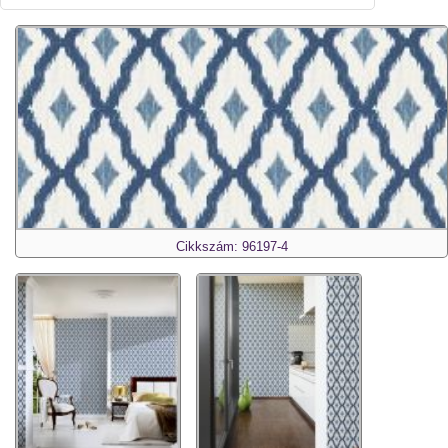
Cikkszám: 96197-4