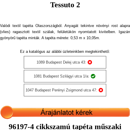
Tessuto 2
Valódi textil tapéta Olaszországból. Anyagát tekintve növényi rost alapra
(vlies) ragasztott textil szálak, felületükön nyomtatott kivitelben. Igazán
gyönyörű tapéta minták. A tapéta mérete: 0,53 m x 10,05m.
Ez a katalógus az alábbi üzleteinkben megtekinthető:
1089 Budapest Delej utca 43:
1081 Budapest Szilágyi utca 1/a:
1047 Budapest Perényi Zsigmond utca 47:
96197-4 cikkszamú tapéta műszaki