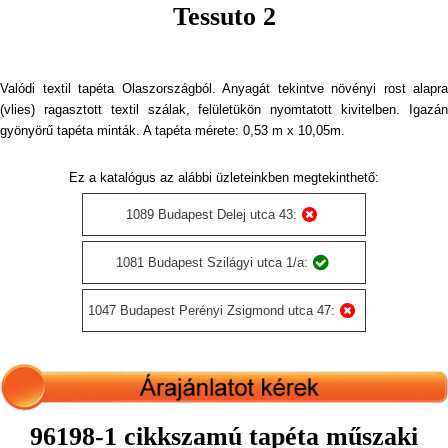
Tessuto 2
Valódi textil tapéta Olaszországból. Anyagát tekintve növényi rost alapra
(vlies) ragasztott textil szálak, felületükön nyomtatott kivitelben. Igazán
gyönyörű tapéta minták. A tapéta mérete: 0,53 m x 10,05m.
Ez a katalógus az alábbi üzleteinkben megtekinthető:
1089 Budapest Delej utca 43:
1081 Budapest Szilágyi utca 1/a:
1047 Budapest Perényi Zsigmond utca 47:
96198-1 cikkszamú tapéta műszaki