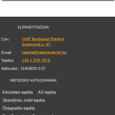
ELÉRHETŐSÉGEK
1047 Budapest Perényi
Cím:
Zsigmond u. 47.
tapeta@tapetacenter.hu
Email:
+36 1 370 7010
Telefon:
Adószám:
11453835-2-07
NÉPSZERŰ KATEGÓRIÁINK
Készletes tapéta
AS tapéta
Skandináv, svéd tapéta
Öntapadós tapéta