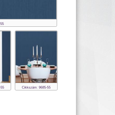
-55
-55
Cikkszám: 9685-55