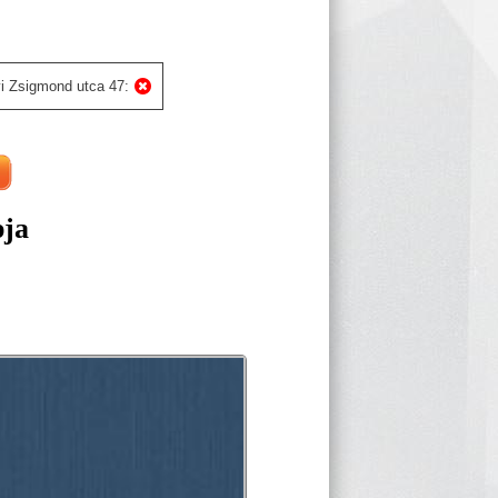
i Zsigmond utca 47:
pja