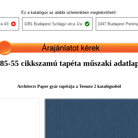
Ez a katalógus az alábbi üzleteinkben megtekinthető:
a 43:
1081 Budapest Szilágyi utca 1/a:
1047 Budapest Perény
85-55 cikkszamú tapéta műszaki adatla
Architects Paper gyár tapétája a Tessuto 2 katalógusból