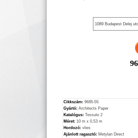
1089 Budapest Delej utc
96
Cikkszám:
9685-55
Gyártó:
Architects Paper
Katalógus:
Tessuto 2
Méret:
10 m x 0,53 m
Hordozó:
vlies
Ajánlott ragasztó:
Metylan Direct