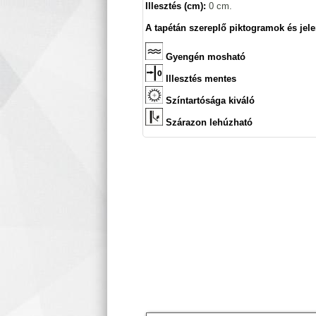
Illesztés (cm):
0 cm.
A tapétán szereplő piktogramok és jele
Gyengén mosható
Illesztés mentes
Színtartósága kiváló
Szárazon lehúzható