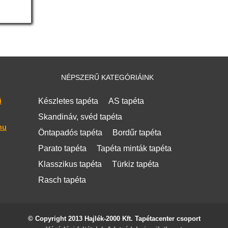
NÉPSZERŰ KATEGÓRIÁINK
i
Készletes tapéta
AS tapéta
Skandináv, svéd tapéta
hu
Öntapadós tapéta
Bordűr tapéta
Parato tapéta
Tapéta minták tapéta
Klasszikus tapéta
Türkiz tapéta
Rasch tapéta
© Copyright 2013 Hajlék-2000 Kft. Tapétacenter csoport