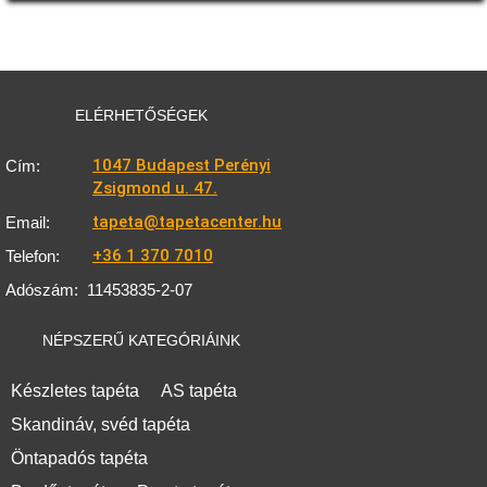
ELÉRHETŐSÉGEK
1047 Budapest Perényi
Cím:
Zsigmond u. 47.
tapeta@tapetacenter.hu
Email:
+36 1 370 7010
Telefon:
Adószám:
11453835-2-07
NÉPSZERŰ KATEGÓRIÁINK
Készletes tapéta
AS tapéta
Skandináv, svéd tapéta
Öntapadós tapéta