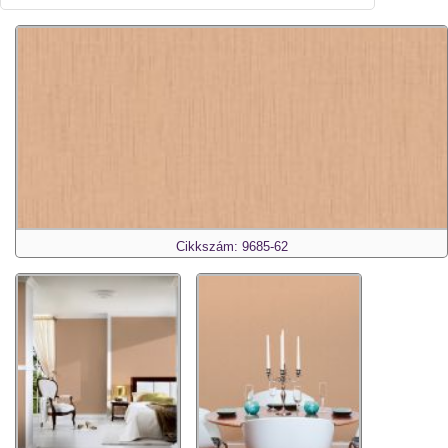
Cikkszám: 9685-62