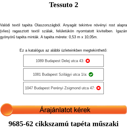
Tessuto 2
Valódi textil tapéta Olaszországból. Anyagát tekintve növényi rost alapra
(vlies) ragasztott textil szálak, felületükön nyomtatott kivitelben. Igazán
gyönyörű tapéta minták. A tapéta mérete: 0,53 m x 10,05m.
Ez a katalógus az alábbi üzleteinkben megtekinthető:
1089 Budapest Delej utca 43:
1081 Budapest Szilágyi utca 1/a:
1047 Budapest Perényi Zsigmond utca 47:
9685-62 cikkszamú tapéta műszaki