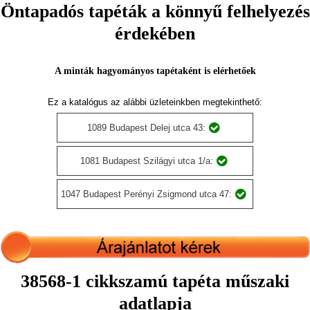
Öntapadós tapéták a könnyű felhelyezés
érdekében
A minták hagyományos tapétaként is elérhetőek
Ez a katalógus az alábbi üzleteinkben megtekinthető:
1089 Budapest Delej utca 43:
1081 Budapest Szilágyi utca 1/a:
1047 Budapest Perényi Zsigmond utca 47:
38568-1 cikkszamú tapéta műszaki
adatlapja