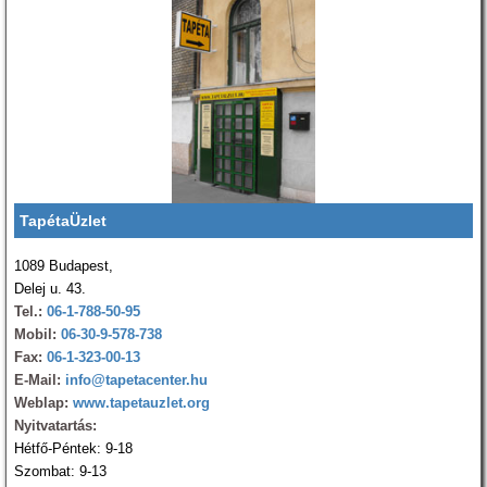
TapétaÜzlet
1089 Budapest,
Delej u. 43.
Tel.:
06-1-788-50-95
Mobil:
06-30-9-578-738
Fax:
06-1-323-00-13
E-Mail:
info@tapetacenter.hu
Weblap:
www.tapetauzlet.org
Nyitvatartás:
Hétfő-Péntek: 9-18
Szombat: 9-13