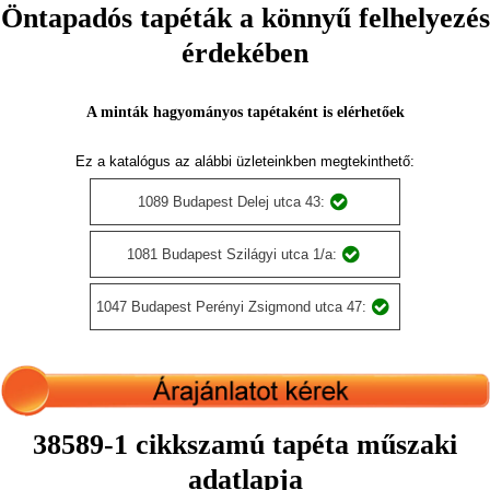
Öntapadós tapéták a könnyű felhelyezés
érdekében
A minták hagyományos tapétaként is elérhetőek
Ez a katalógus az alábbi üzleteinkben megtekinthető:
1089 Budapest Delej utca 43:
1081 Budapest Szilágyi utca 1/a:
1047 Budapest Perényi Zsigmond utca 47:
38589-1 cikkszamú tapéta műszaki
adatlapja