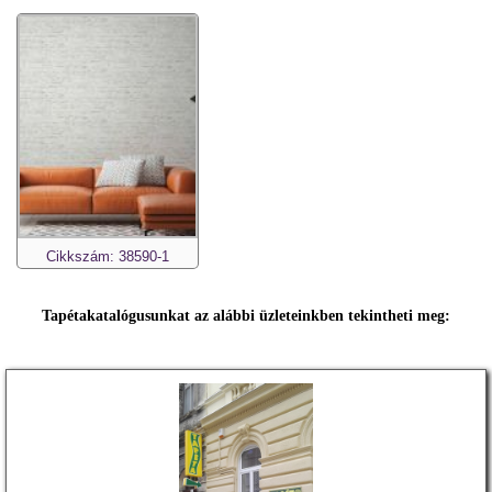
Cikkszám: 38590-1
Tapétakatalógusunkat az alábbi üzleteinkben tekintheti meg: