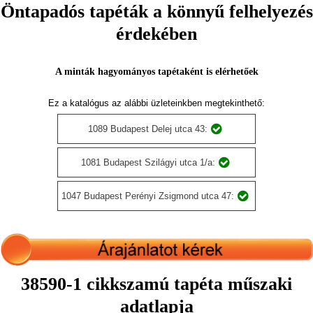
Öntapadós tapéták a könnyű felhelyezés
érdekében
A minták hagyományos tapétaként is elérhetőek
Ez a katalógus az alábbi üzleteinkben megtekinthető:
1089 Budapest Delej utca 43:
1081 Budapest Szilágyi utca 1/a:
1047 Budapest Perényi Zsigmond utca 47:
38590-1 cikkszamú tapéta műszaki
adatlapja