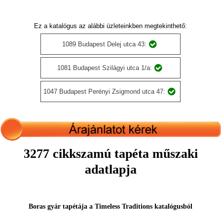
Ez a katalógus az alábbi üzleteinkben megtekinthető:
1089 Budapest Delej utca 43:
1081 Budapest Szilágyi utca 1/a:
1047 Budapest Perényi Zsigmond utca 47:
3277 cikkszamú tapéta műszaki
adatlapja
Boras gyár tapétája a Timeless Traditions katalógusból