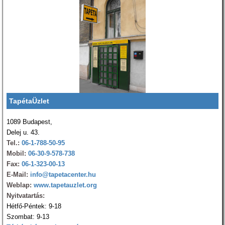
TapétaÜzlet
1089 Budapest,
Delej u. 43.
Tel.:
06-1-788-50-95
Mobil:
06-30-9-578-738
Fax:
06-1-323-00-13
E-Mail:
info@tapetacenter.hu
Weblap:
www.tapetauzlet.org
Nyitvatartás:
Hétfő-Péntek: 9-18
Szombat: 9-13