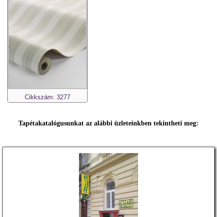
Cikkszám: 3277
Tapétakatalógusunkat az alábbi üzleteinkben tekintheti meg: