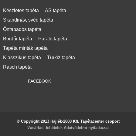
Készletes tapéta
AS tapéta
Skandináv, svéd tapéta
Öntapadós tapéta
Bordűr tapéta
Parato tapéta
Tapéta minták tapéta
Klasszikus tapéta
Türkiz tapéta
Rasch tapéta
FACEBOOK
© Copyright 2013 Hajlék-2000 Kft. Tapétacenter csoport
Vásárlási feltételek
Adatvédelmi nyilatkozat