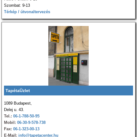
Szombat: 9-13
Térkép / útvonaltervezés
TapétaÜzlet
1089 Budapest,
Delej u. 43.
Tel.:
06-1-788-50-95
Mobil:
06-30-9-578-738
Fax:
06-1-323-00-13
E-Mail:
info@tapetacenter.hu