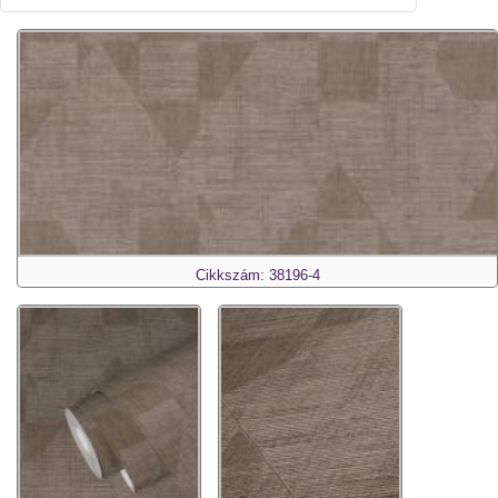
Cikkszám: 38196-4