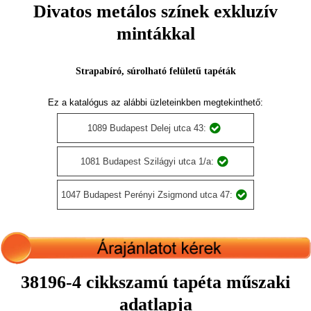
Divatos metálos színek exkluzív
mintákkal
Strapabíró, súrolható felületű tapéták
Ez a katalógus az alábbi üzleteinkben megtekinthető:
1089 Budapest Delej utca 43:
1081 Budapest Szilágyi utca 1/a:
1047 Budapest Perényi Zsigmond utca 47:
38196-4 cikkszamú tapéta műszaki
adatlapja