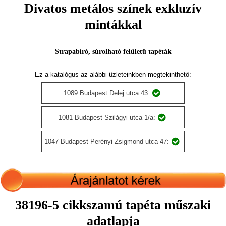
Divatos metálos színek exkluzív
mintákkal
Strapabíró, súrolható felületű tapéták
Ez a katalógus az alábbi üzleteinkben megtekinthető:
1089 Budapest Delej utca 43:
1081 Budapest Szilágyi utca 1/a:
1047 Budapest Perényi Zsigmond utca 47:
38196-5 cikkszamú tapéta műszaki
adatlapja