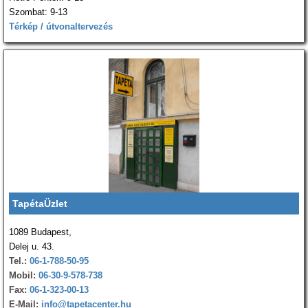
Szombat: 9-13
Térkép / útvonaltervezés
TapétaÜzlet
1089 Budapest,
Delej u. 43.
Tel.:
06-1-788-50-95
Mobil:
06-30-9-578-738
Fax:
06-1-323-00-13
E-Mail:
info@tapetacenter.hu