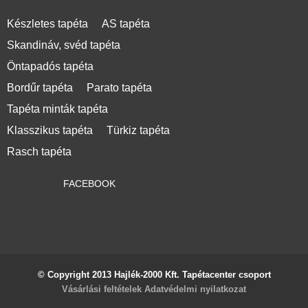
Készletes tapéta
AS tapéta
Skandináv, svéd tapéta
Öntapadós tapéta
Bordűr tapéta
Parato tapéta
Tapéta minták tapéta
Klasszikus tapéta
Türkiz tapéta
Rasch tapéta
FACEBOOK
© Copyright 2013 Hajlék-2000 Kft. Tapétacenter csoport
Vásárlási feltételek
Adatvédelmi nyilatkozat