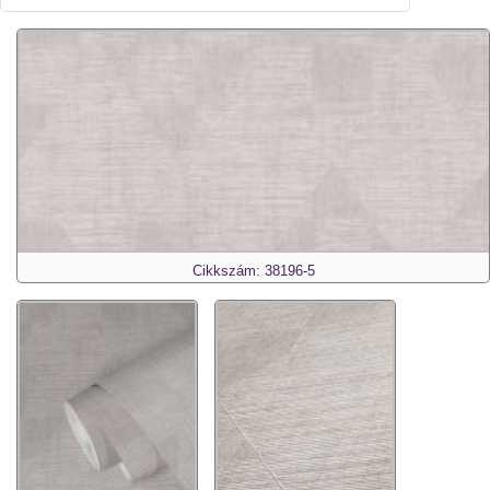
Cikkszám: 38196-5