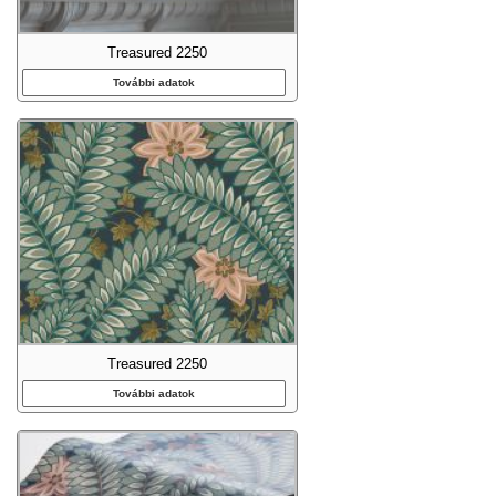
Treasured 2250
További adatok
Treasured 2250
További adatok