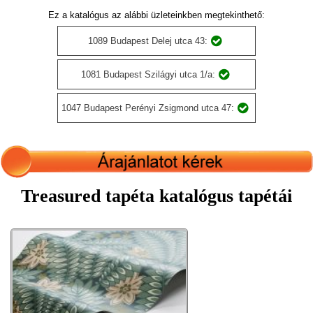
Ez a katalógus az alábbi üzleteinkben megtekinthető:
1089 Budapest Delej utca 43:
1081 Budapest Szilágyi utca 1/a:
1047 Budapest Perényi Zsigmond utca 47:
Treasured tapéta katalógus tapétái