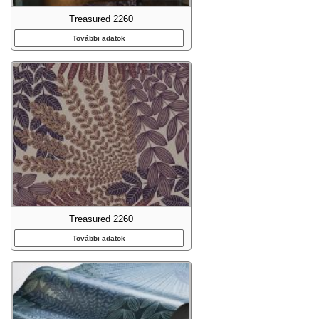
Treasured 2260
További adatok
Treasured 2260
További adatok