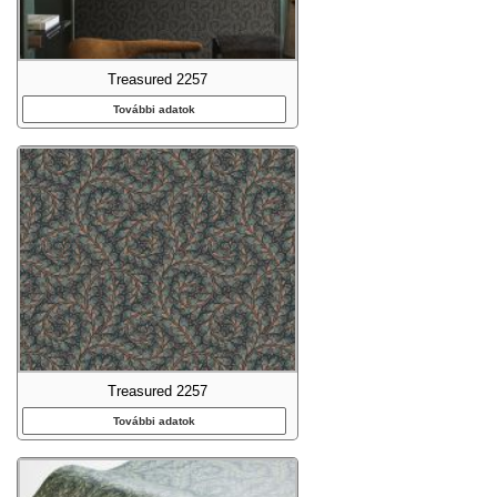
Treasured 2257
További adatok
Treasured 2257
További adatok