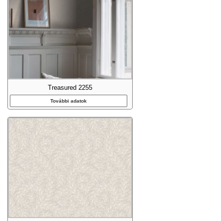
Treasured 2255
További adatok