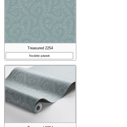
Treasured 2254
További adatok