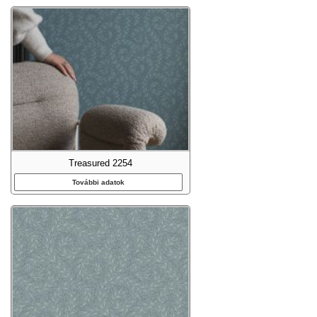
Treasured 2254
További adatok