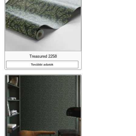
Treasured 2258
További adatok