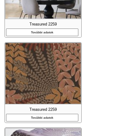
Treasured 2259
További adatok
Treasured 2259
További adatok