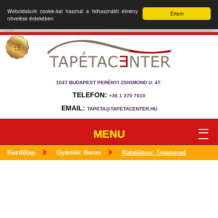
Weboldalunk cookie-kat használ a felhasználói élmény
Értem
növelése érdekében
1047 BUDAPEST PERÉNYI ZSIGMOND U. 47.
TELEFON:
+36 1 370 7010
EMAIL:
TAPETA@TAPETACENTER.HU
MENU
Kezdőlap
Gyártók: Boras
Katalógus: Treasured