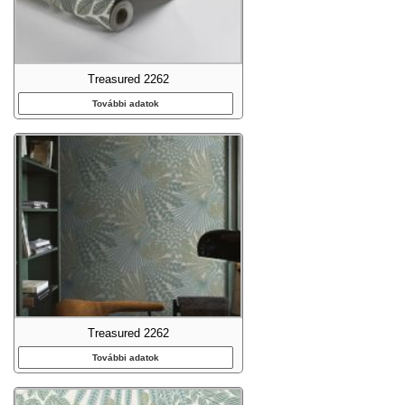
Treasured 2262
További adatok
Treasured 2262
További adatok