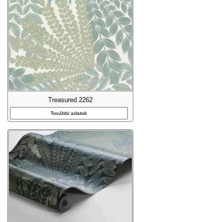
Treasured 2262
További adatok