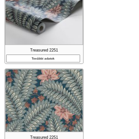
Treasured 2251
További adatok
Treasured 2251