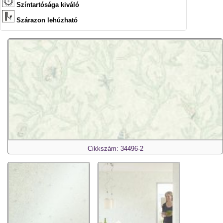
Színtartósága kiváló
Szárazon lehúzható
Cikkszám: 34496-2