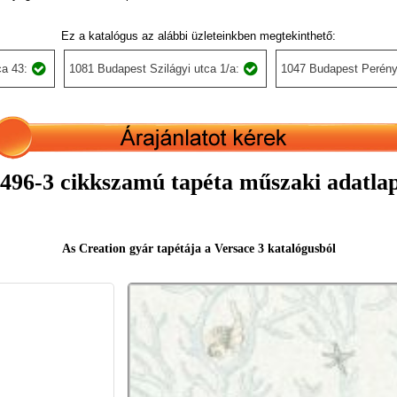
Ez a katalógus az alábbi üzleteinkben megtekinthető:
a 43:
1081 Budapest Szilágyi utca 1/a:
1047 Budapest Perény
496-3 cikkszamú tapéta műszaki adatla
As Creation gyár tapétája a Versace 3 katalógusból