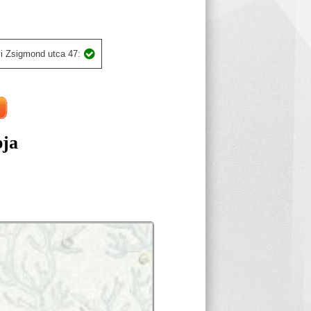
i Zsigmond utca 47:
pja