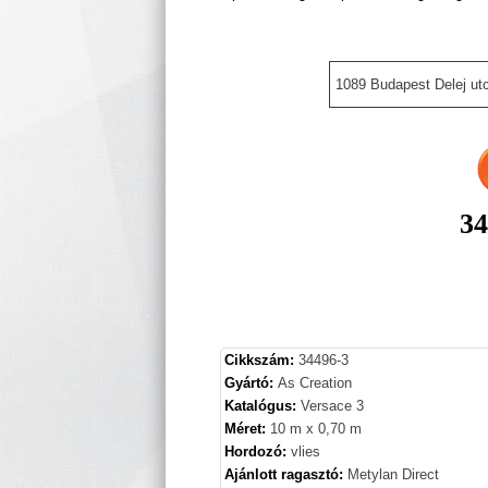
1089 Budapest Delej utc
34
Cikkszám:
34496-3
Gyártó:
As Creation
Katalógus:
Versace 3
Méret:
10 m x 0,70 m
Hordozó:
vlies
Ajánlott ragasztó:
Metylan Direct