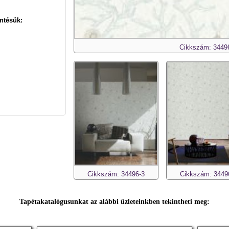
ntésük:
Cikkszám: 3449
Cikkszám: 34496-3
Cikkszám: 3449
Tapétakatalógusunkat az alábbi üzleteinkben tekintheti meg: