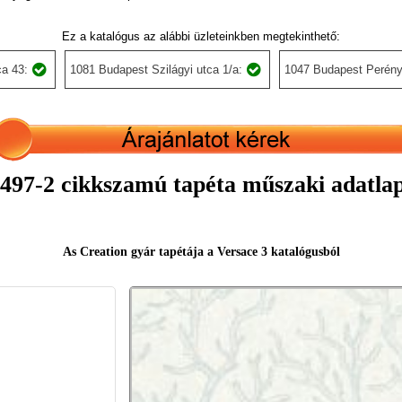
Ez a katalógus az alábbi üzleteinkben megtekinthető:
a 43:
1081 Budapest Szilágyi utca 1/a:
1047 Budapest Perény
497-2 cikkszamú tapéta műszaki adatla
As Creation gyár tapétája a Versace 3 katalógusból