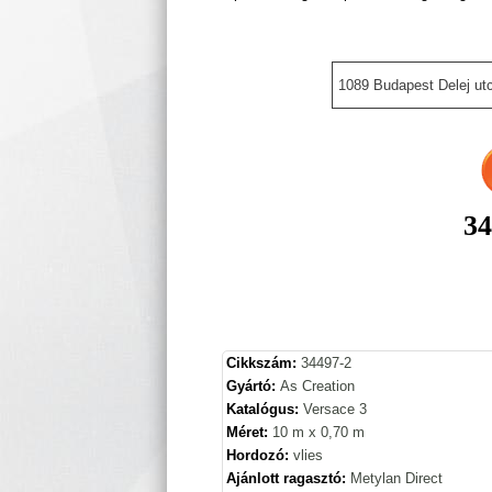
1089 Budapest Delej utc
34
Cikkszám:
34497-2
Gyártó:
As Creation
Katalógus:
Versace 3
Méret:
10 m x 0,70 m
Hordozó:
vlies
Ajánlott ragasztó:
Metylan Direct