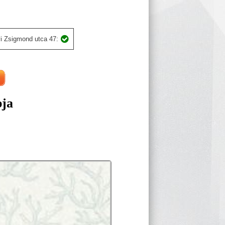
i Zsigmond utca 47:
pja