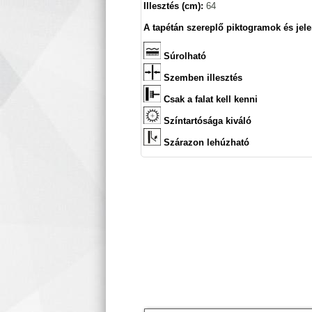
Illesztés (cm):
64
A tapétán szereplő piktogramok és jele
Súrolható
Szemben illesztés
Csak a falat kell kenni
Színtartósága kiváló
Szárazon lehúzható