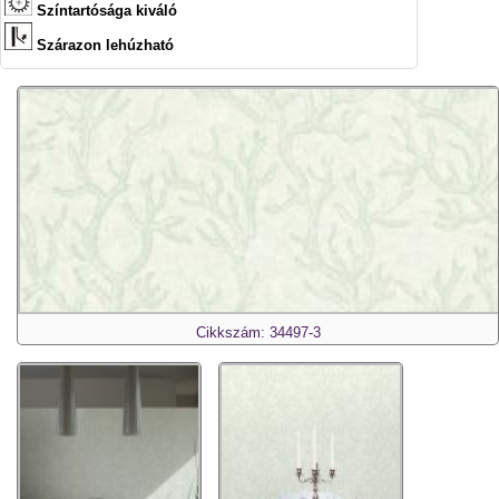
Színtartósága kiváló
Szárazon lehúzható
Cikkszám: 34497-3