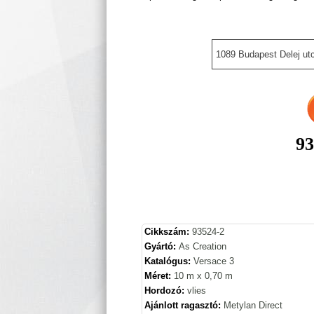
1089 Budapest Delej utc
93
Cikkszám:
93524-2
Gyártó:
As Creation
Katalógus:
Versace 3
Méret:
10 m x 0,70 m
Hordozó:
vlies
Ajánlott ragasztó:
Metylan Direct