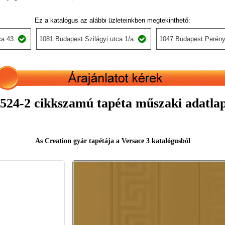
Ez a katalógus az alábbi üzleteinkben megtekinthető:
a 43:
1081 Budapest Szilágyi utca 1/a:
1047 Budapest Perény
524-2 cikkszamú tapéta műszaki adatla
As Creation gyár tapétája a Versace 3 katalógusból