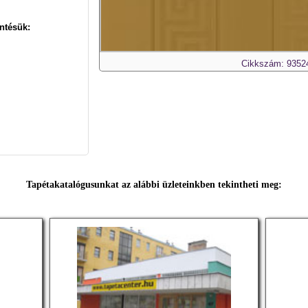
ntésük:
Cikkszám: 9352
Tapétakatalógusunkat az alábbi üzleteinkben tekintheti meg: