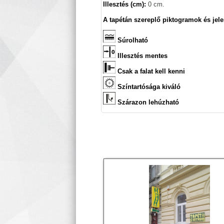
Illesztés (cm):
0 cm.
A tapétán szereplő piktogramok és jele
Súrolható
Illesztés mentes
Csak a falat kell kenni
Színtartósága kiváló
Szárazon lehúzható