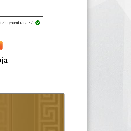
i Zsigmond utca 47:
pja