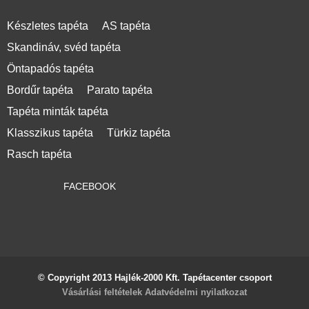
Készletes tapéta
AS tapéta
Skandináv, svéd tapéta
Öntapadós tapéta
Bordűr tapéta
Parato tapéta
Tapéta minták tapéta
Klasszikus tapéta
Türkiz tapéta
Rasch tapéta
FACEBOOK
© Copyright 2013 Hajlék-2000 Kft. Tapétacenter csoport
Vásárlási feltételek
Adatvédelmi nyilatkozat