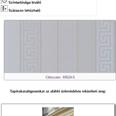
Színtartósága kiváló
Szárazon lehúzható
Cikkszám: 93524-5
Tapétakatalógusunkat az alábbi üzleteinkben tekintheti meg: