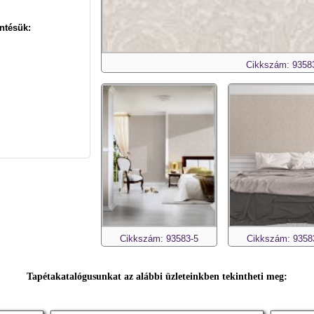
ntésük:
Cikkszám: 9358
Cikkszám: 93583-5
Cikkszám: 9358
Tapétakatalógusunkat az alábbi üzleteinkben tekintheti meg: