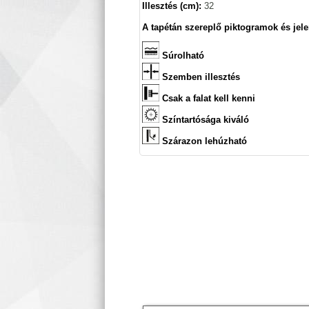
Illesztés (cm):
32
A tapétán szereplő piktogramok és jele
Súrolható
Szemben illesztés
Csak a falat kell kenni
Színtartósága kiváló
Szárazon lehúzható