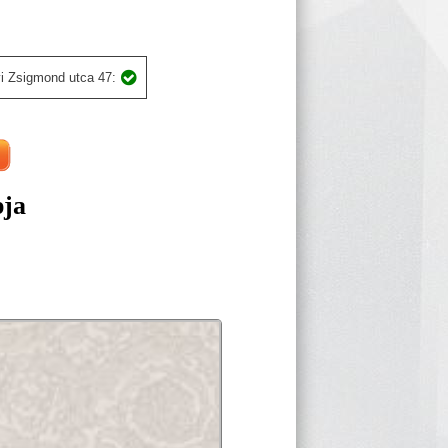
i Zsigmond utca 47:
pja