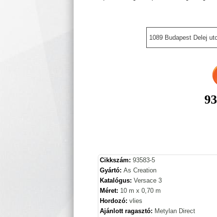
1089 Budapest Delej utc
93
Cikkszám:
93583-5
Gyártó:
As Creation
Katalógus:
Versace 3
Méret:
10 m x 0,70 m
Hordozó:
vlies
Ajánlott ragasztó:
Metylan Direct