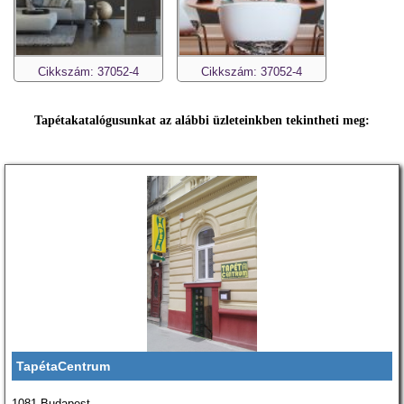
Cikkszám: 37052-4
Cikkszám: 37052-4
Tapétakatalógusunkat az alábbi üzleteinkben tekintheti meg:
TapétaCentrum
1081 Budapest,