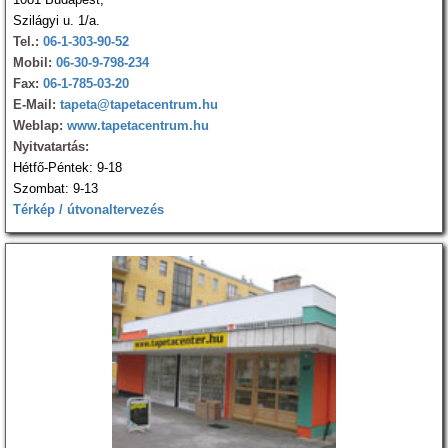
Szilágyi u. 1/a.
Tel.:
06-1-303-90-52
Mobil:
06-30-9-798-234
Fax:
06-1-785-03-20
E-Mail:
tapeta@tapetacentrum.hu
Weblap:
www.tapetacentrum.hu
Nyitvatartás:
Hétfő-Péntek: 9-18
Szombat: 9-13
Térkép / útvonaltervezés