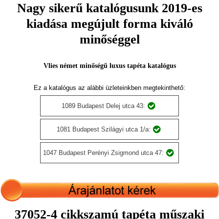
Nagy sikerű katalógusunk 2019-es
kiadása megújult forma kiváló
minőséggel
Vlies német minőségű luxus tapéta katalógus
Ez a katalógus az alábbi üzleteinkben megtekinthető:
1089 Budapest Delej utca 43:
1081 Budapest Szilágyi utca 1/a:
1047 Budapest Perényi Zsigmond utca 47:
37052-4 cikkszamú tapéta műszaki