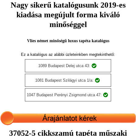
Nagy sikerű katalógusunk 2019-es
kiadása megújult forma kiváló
minőséggel
Vlies német minőségű luxus tapéta katalógus
Ez a katalógus az alábbi üzleteinkben megtekinthető:
1089 Budapest Delej utca 43:
1081 Budapest Szilágyi utca 1/a:
1047 Budapest Perényi Zsigmond utca 47:
37052-5 cikkszamú tapéta műszaki