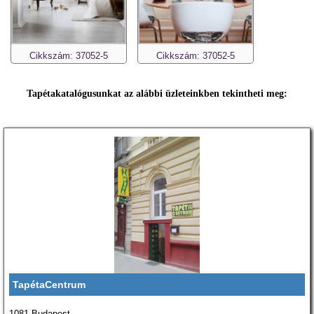
Cikkszám: 37052-5
Cikkszám: 37052-5
Tapétakatalógusunkat az alábbi üzleteinkben tekintheti meg:
TapétaCentrum
1081 Budapest,