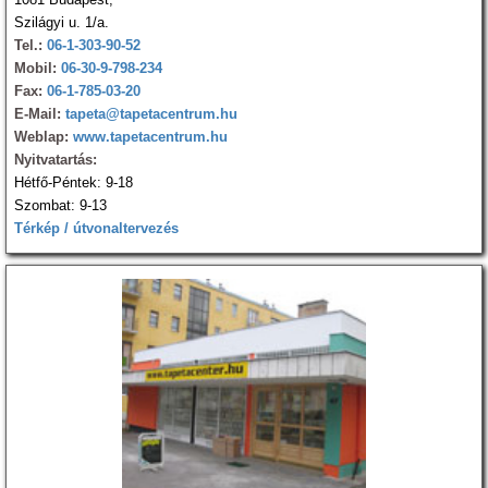
Szilágyi u. 1/a.
Tel.:
06-1-303-90-52
Mobil:
06-30-9-798-234
Fax:
06-1-785-03-20
E-Mail:
tapeta@tapetacentrum.hu
Weblap:
www.tapetacentrum.hu
Nyitvatartás:
Hétfő-Péntek: 9-18
Szombat: 9-13
Térkép / útvonaltervezés