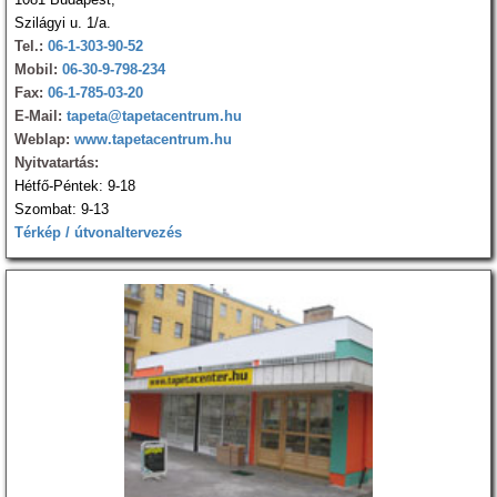
Szilágyi u. 1/a.
Tel.:
06-1-303-90-52
Mobil:
06-30-9-798-234
Fax:
06-1-785-03-20
E-Mail:
tapeta@tapetacentrum.hu
Weblap:
www.tapetacentrum.hu
Nyitvatartás:
Hétfő-Péntek: 9-18
Szombat: 9-13
Térkép / útvonaltervezés