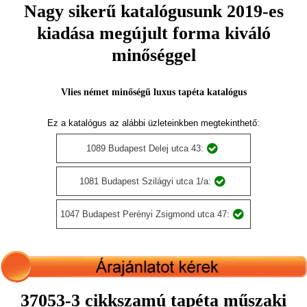
Nagy sikerű katalógusunk 2019-es
kiadása megújult forma kiváló
minőséggel
Vlies német minőségű luxus tapéta katalógus
Ez a katalógus az alábbi üzleteinkben megtekinthető:
1089 Budapest Delej utca 43:
1081 Budapest Szilágyi utca 1/a:
1047 Budapest Perényi Zsigmond utca 47:
37053-3 cikkszamú tapéta műszaki