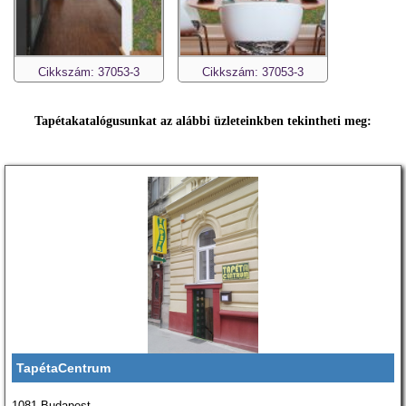
Cikkszám: 37053-3
Cikkszám: 37053-3
Tapétakatalógusunkat az alábbi üzleteinkben tekintheti meg:
TapétaCentrum
1081 Budapest,