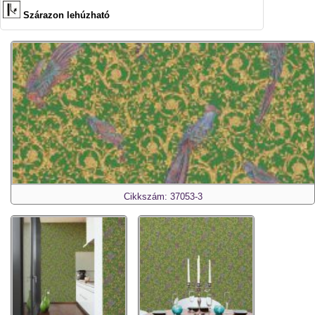
Szárazon lehúzható
Cikkszám: 37053-3