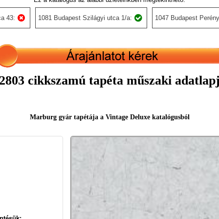
a 43:
1081 Budapest Szilágyi utca 1/a:
1047 Budapest Perény
2803 cikkszamú tapéta műszaki adatlap
Marburg gyár tapétája a Vintage Deluxe katalógusból
ntésük: