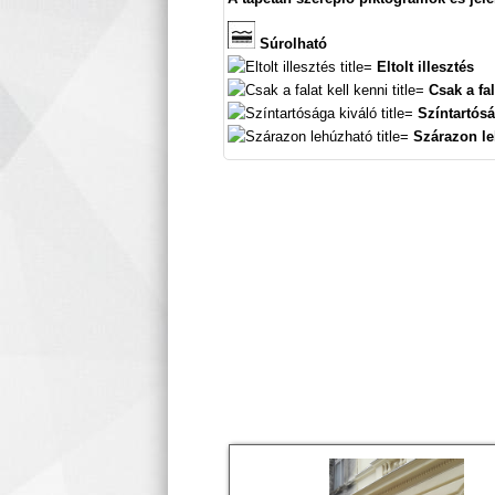
Súrolható
Eltolt illesztés
Csak a fal
Színtartósá
Szárazon l