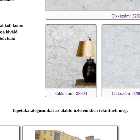
Cikkszám: 328
at kell kenni
ga kiváló
ehúzható
Cikkszám: 32803
Cikkszám: 328
Tapétakatalógusunkat az alábbi üzleteinkben tekintheti meg: