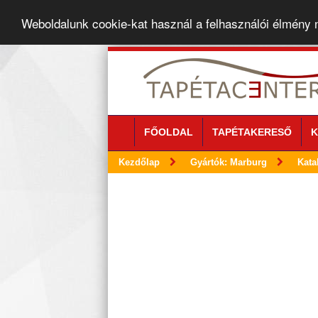
Weboldalunk cookie-kat használ a felhasználói élmény
FŐOLDAL
TAPÉTAKERESŐ
K
Kezdőlap
Gyártók: Marburg
Kata