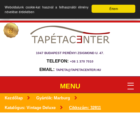
Weboldalunk cookie-kat használ a felhasználói élmény
Értem
növelése érdekében
1047 BUDAPEST PERÉNYI ZSIGMOND U. 47.
TELEFON:
+36 1 370 7010
EMAIL:
TAPETA@TAPETACENTER.HU
MENU
Kezdőlap
Gyártók: Marburg
Katalógus: Vintage Deluxe
Cikkszám: 32811