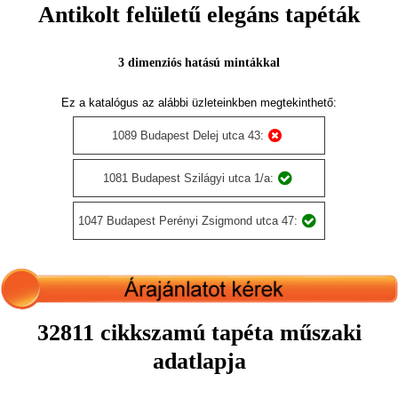
Antikolt felületű elegáns tapéták
3 dimenziós hatású mintákkal
Ez a katalógus az alábbi üzleteinkben megtekinthető:
1089 Budapest Delej utca 43:
1081 Budapest Szilágyi utca 1/a:
1047 Budapest Perényi Zsigmond utca 47:
32811 cikkszamú tapéta műszaki
adatlapja