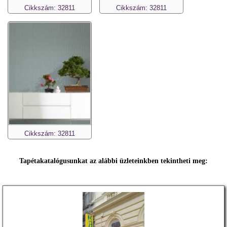
Cikkszám: 32811
Cikkszám: 32811
Cikkszám: 32811
Tapétakatalógusunkat az alábbi üzleteinkben tekintheti meg: