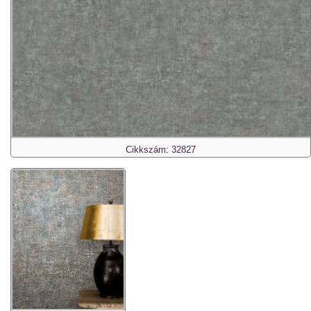
Cikkszám: 32827