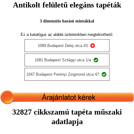
Antikolt felületű elegáns tapéták
3 dimenziós hatású mintákkal
Ez a katalógus az alábbi üzleteinkben megtekinthető:
1089 Budapest Delej utca 43:
1081 Budapest Szilágyi utca 1/a:
1047 Budapest Perényi Zsigmond utca 47:
32827 cikkszamú tapéta műszaki
adatlapja