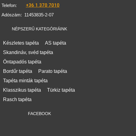
+36 1 370 7010
Telefon:
Adószám:
11453835-2-07
NÉPSZERŰ KATEGÓRIÁINK
Készletes tapéta
AS tapéta
Skandináv, svéd tapéta
Öntapadós tapéta
Bordűr tapéta
Parato tapéta
Tapéta minták tapéta
Klasszikus tapéta
Türkiz tapéta
Rasch tapéta
FACEBOOK