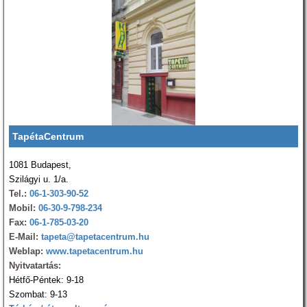
TapétaCentrum
1081 Budapest,
Szilágyi u. 1/a.
Tel.:
06-1-303-90-52
Mobil:
06-30-9-798-234
Fax:
06-1-785-03-20
E-Mail:
tapeta@tapetacentrum.hu
Weblap:
www.tapetacentrum.hu
Nyitvatartás:
Hétfő-Péntek: 9-18
Szombat: 9-13