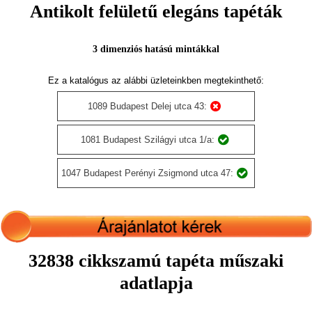
Antikolt felületű elegáns tapéták
3 dimenziós hatású mintákkal
Ez a katalógus az alábbi üzleteinkben megtekinthető:
1089 Budapest Delej utca 43:
1081 Budapest Szilágyi utca 1/a:
1047 Budapest Perényi Zsigmond utca 47:
32838 cikkszamú tapéta műszaki
adatlapja