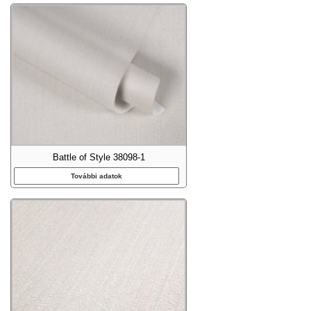
Battle of Style 38098-1
További adatok