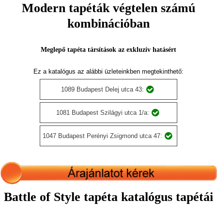
Modern tapéták végtelen számú
kombinációban
Meglepő tapéta társítások az exkluzív hatásért
Ez a katalógus az alábbi üzleteinkben megtekinthető:
1089 Budapest Delej utca 43:
1081 Budapest Szilágyi utca 1/a:
1047 Budapest Perényi Zsigmond utca 47:
Battle of Style tapéta katalógus tapétái