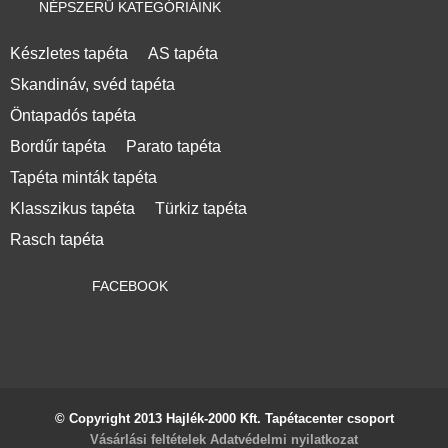
NÉPSZERŰ KATEGÓRIÁINK
Készletes tapéta
AS tapéta
Skandináv, svéd tapéta
Öntapadós tapéta
Bordűr tapéta
Parato tapéta
Tapéta minták tapéta
Klasszikus tapéta
Türkiz tapéta
Rasch tapéta
FACEBOOK
© Copyright 2013 Hajlék-2000 Kft. Tapétacenter csoport
Vásárlási feltételek
Adatvédelmi nyilatkozat