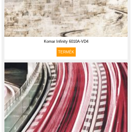
Komar Infinity 6010A-VD4
TERMÉK