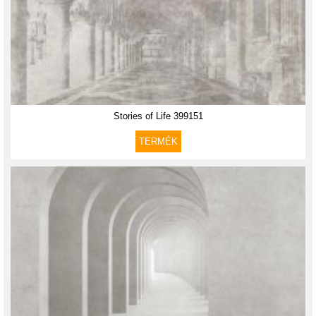
Stories of Life 399151
TERMÉK