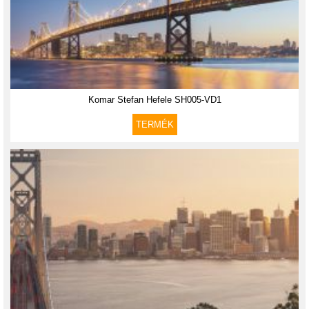
Komar Stefan Hefele SH005-VD1
TERMÉK