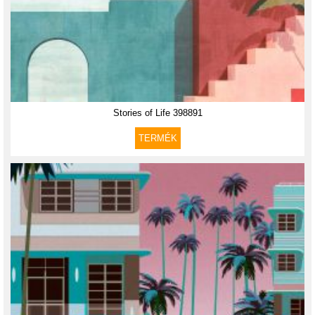
Stories of Life 398891
TERMÉK