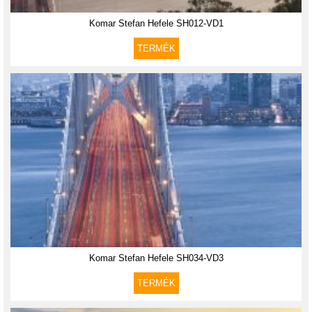
Komar Stefan Hefele SH012-VD1
TERMÉK
Komar Stefan Hefele SH034-VD3
TERMÉK