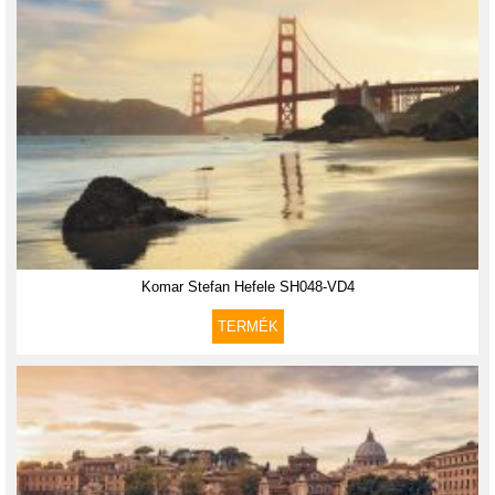
Komar Stefan Hefele SH048-VD4
TERMÉK