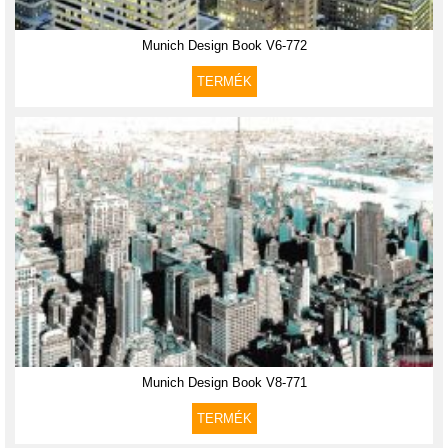
Munich Design Book V6-772
TERMÉK
Munich Design Book V8-771
TERMÉK