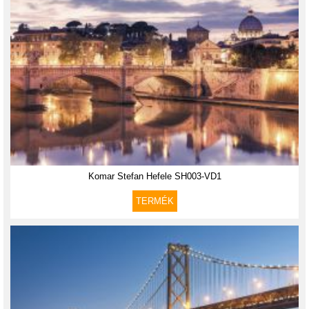
Komar Stefan Hefele SH003-VD1
TERMÉK