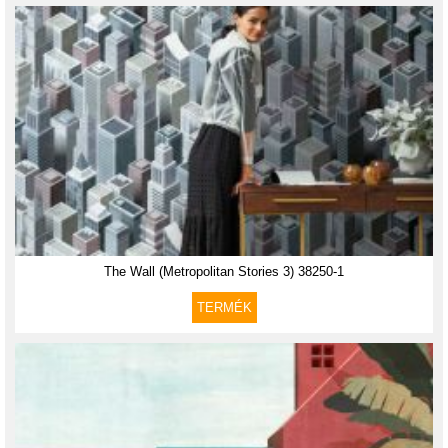
The Wall (Metropolitan Stories 3) 38250-1
TERMÉK