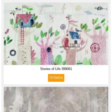
Stories of Life 399061
TERMÉK