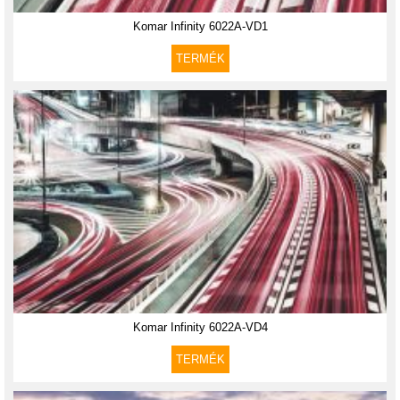
Komar Infinity 6022A-VD1
TERMÉK
Komar Infinity 6022A-VD4
TERMÉK