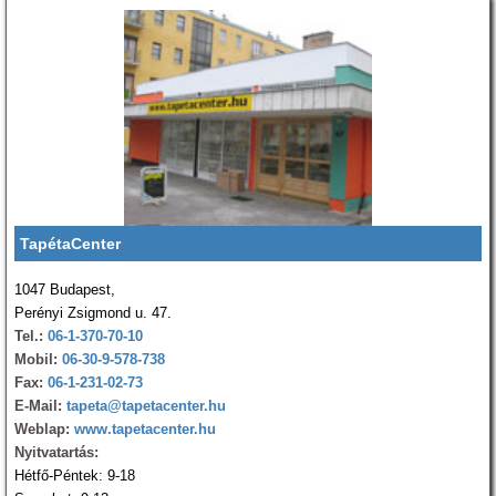
TapétaCenter
1047 Budapest,
Perényi Zsigmond u. 47.
Tel.:
06-1-370-70-10
Mobil:
06-30-9-578-738
Fax:
06-1-231-02-73
E-Mail:
tapeta@tapetacenter.hu
Weblap:
www.tapetacenter.hu
Nyitvatartás:
Hétfő-Péntek: 9-18