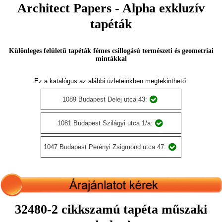
Architect Papers - Alpha exkluzív
tapéták
Különleges felületű tapéták fémes csillogású természeti és geometriai
mintákkal
Ez a katalógus az alábbi üzleteinkben megtekinthető:
1089 Budapest Delej utca 43:
1081 Budapest Szilágyi utca 1/a:
1047 Budapest Perényi Zsigmond utca 47:
32480-2 cikkszamú tapéta műszaki