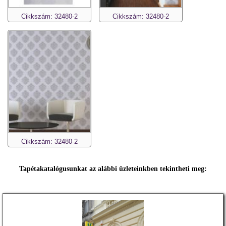
Cikkszám: 32480-2
Cikkszám: 32480-2
Cikkszám: 32480-2
Tapétakatalógusunkat az alábbi üzleteinkben tekintheti meg: