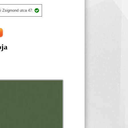
i Zsigmond utca 47:
pja