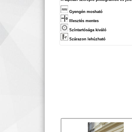
Gyengén mosható
Illesztés mentes
Színtartósága kiváló
Szárazon lehúzható