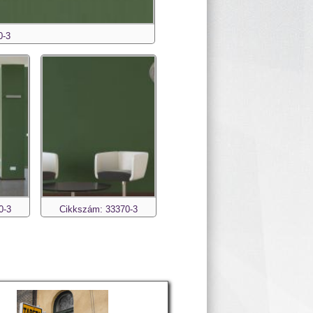
0-3
0-3
Cikkszám: 33370-3