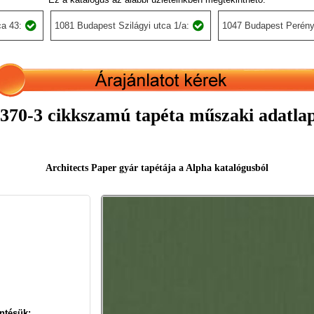
a 43:
1081 Budapest Szilágyi utca 1/a:
1047 Budapest Perény
370-3 cikkszamú tapéta műszaki adatla
Architects Paper gyár tapétája a Alpha katalógusból
ntésük: