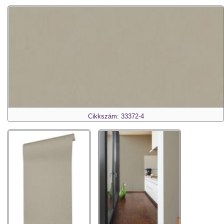
Cikkszám: 33372-4