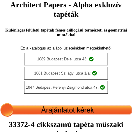
Architect Papers - Alpha exkluzív
tapéták
Különleges felületű tapéták fémes csillogású természeti és geometriai
mintákkal
Ez a katalógus az alábbi üzleteinkben megtekinthető:
1089 Budapest Delej utca 43:
1081 Budapest Szilágyi utca 1/a:
1047 Budapest Perényi Zsigmond utca 47:
33372-4 cikkszamú tapéta műszaki