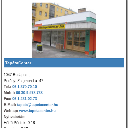
TapétaCenter
1047 Budapest,
Perényi Zsigmond u. 47.
Tel.:
06-1-370-70-10
Mobil:
06-30-9-578-738
Fax:
06-1-231-02-73
E-Mail:
tapeta@tapetacenter.hu
Weblap:
www.tapetacenter.hu
Nyitvatartás:
Hétfő-Péntek: 9-18