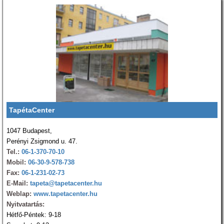
TapétaCenter
1047 Budapest,
Perényi Zsigmond u. 47.
Tel.:
06-1-370-70-10
Mobil:
06-30-9-578-738
Fax:
06-1-231-02-73
E-Mail:
tapeta@tapetacenter.hu
Weblap:
www.tapetacenter.hu
Nyitvatartás:
Hétfő-Péntek: 9-18