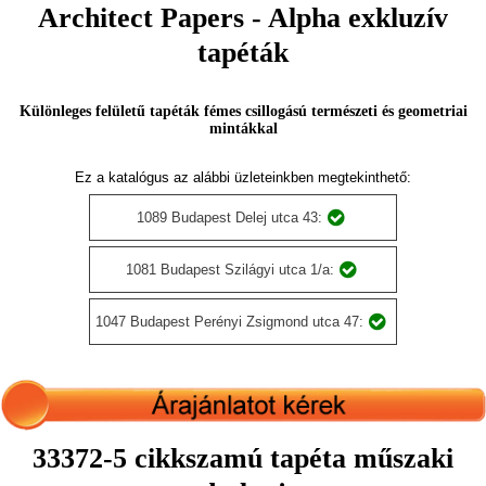
Architect Papers - Alpha exkluzív
tapéták
Különleges felületű tapéták fémes csillogású természeti és geometriai
mintákkal
Ez a katalógus az alábbi üzleteinkben megtekinthető:
1089 Budapest Delej utca 43:
1081 Budapest Szilágyi utca 1/a:
1047 Budapest Perényi Zsigmond utca 47:
33372-5 cikkszamú tapéta műszaki