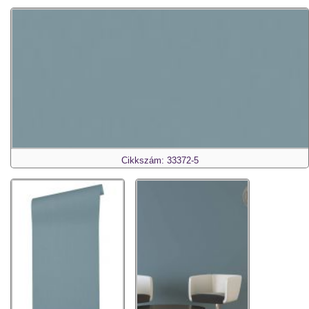
Cikkszám: 33372-5