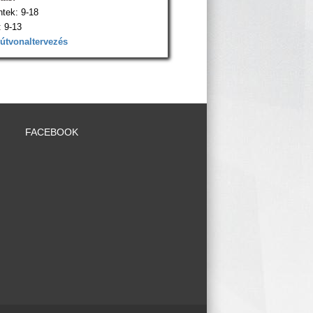
ntek: 9-18
 9-13
 útvonaltervezés
FACEBOOK