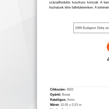
századfordulós kuszkusz korszak. A barok
hozhatunk létre falfelületeinken. A történe
1089 Budapest Delej utc
Cikkszám:
4502
Gyártó:
Boras
Katalógus:
Anno
Méret:
10,05 x 0,53 m