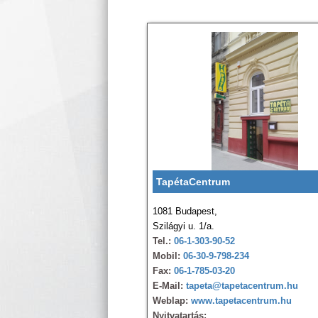
TapétaCentrum
1081 Budapest,
Szilágyi u. 1/a.
Tel.:
06-1-303-90-52
Mobil:
06-30-9-798-234
Fax:
06-1-785-03-20
E-Mail:
tapeta@tapetacentrum.hu
Weblap:
www.tapetacentrum.hu
Nyitvatartás: