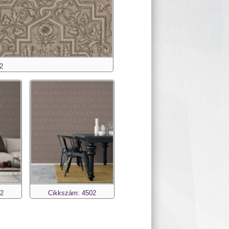
2
02
Cikkszám: 4502