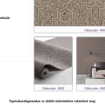
ntésük:
Cikkszám: 450
Cikkszám: 4502
Cikkszám: 45
Tapétakatalógusunkat az alábbi üzleteinkben tekintheti meg: