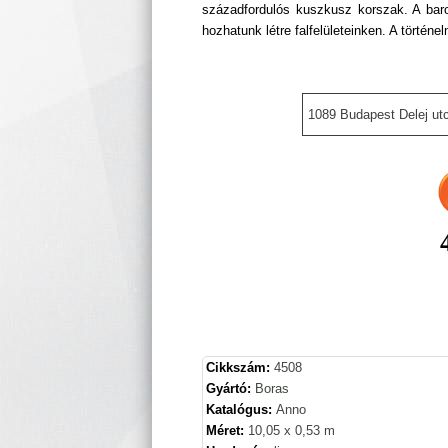
századfordulós kuszkusz korszak. A barok
hozhatunk létre falfelületeinken. A történe
1089 Budapest Delej utc
Cikkszám:
4508
Gyártó:
Boras
Katalógus:
Anno
Méret:
10,05 x 0,53 m