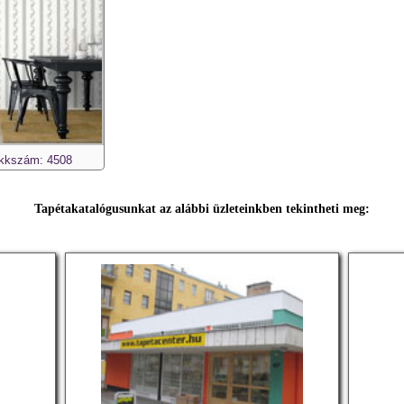
kkszám: 4508
Tapétakatalógusunkat az alábbi üzleteinkben tekintheti meg: