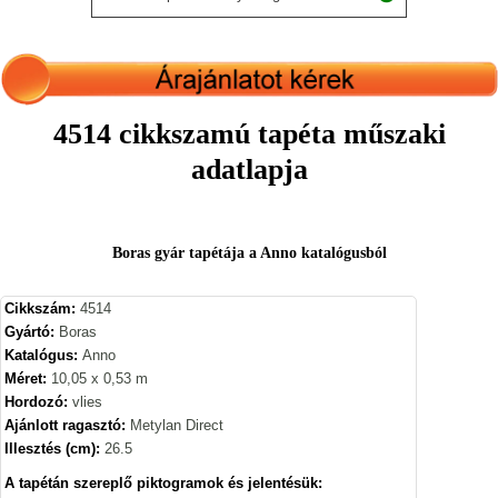
4514 cikkszamú tapéta műszaki
adatlapja
Boras gyár tapétája a Anno katalógusból
Cikkszám:
4514
Gyártó:
Boras
Katalógus:
Anno
Méret:
10,05 x 0,53 m
Hordozó:
vlies
Ajánlott ragasztó:
Metylan Direct
Illesztés (cm):
26.5
A tapétán szereplő piktogramok és jelentésük: