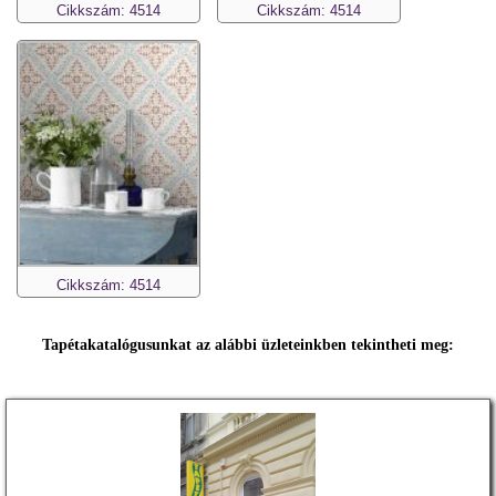
Cikkszám: 4514
Cikkszám: 4514
Cikkszám: 4514
Tapétakatalógusunkat az alábbi üzleteinkben tekintheti meg: