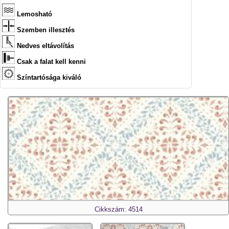
Lemosható
Szemben illesztés
Nedves eltávolítás
Csak a falat kell kenni
Színtartósága kiváló
Cikkszám: 4514