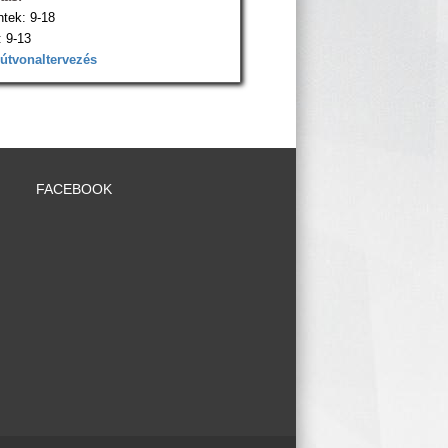
ntek: 9-18
 9-13
 útvonaltervezés
FACEBOOK