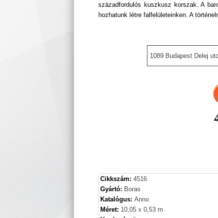
századfordulós kuszkusz korszak. A barok
hozhatunk létre falfelületeinken. A történe
1089 Budapest Delej utc
Cikkszám:
4516
Gyártó:
Boras
Katalógus:
Anno
Méret:
10,05 x 0,53 m