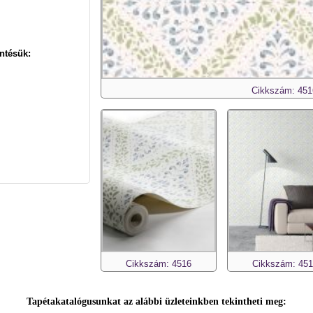
ntésük:
Cikkszám: 451
Cikkszám: 4516
Cikkszám: 45
Tapétakatalógusunkat az alábbi üzleteinkben tekintheti meg: