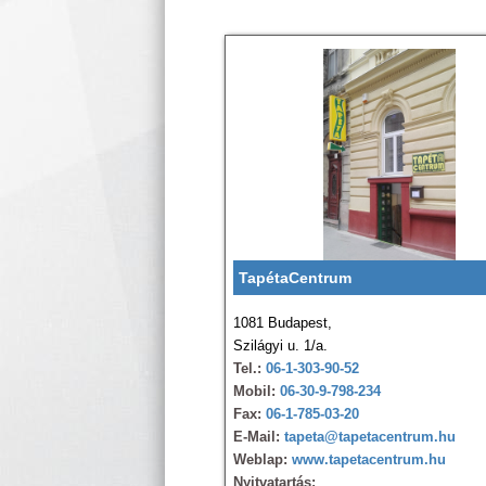
TapétaCentrum
1081 Budapest,
Szilágyi u. 1/a.
Tel.:
06-1-303-90-52
Mobil:
06-30-9-798-234
Fax:
06-1-785-03-20
E-Mail:
tapeta@tapetacentrum.hu
Weblap:
www.tapetacentrum.hu
Nyitvatartás: