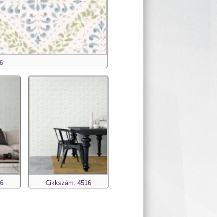
6
16
Cikkszám: 4516