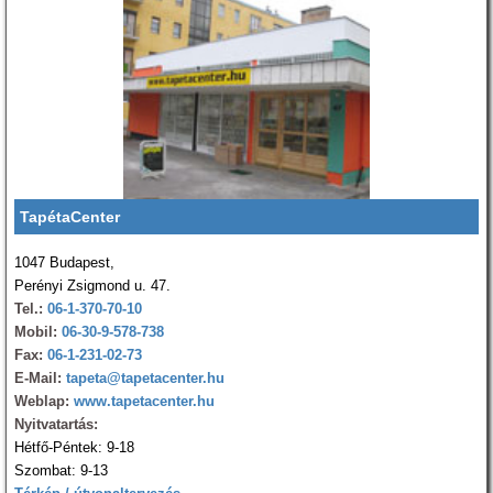
TapétaCenter
1047 Budapest,
Perényi Zsigmond u. 47.
Tel.:
06-1-370-70-10
Mobil:
06-30-9-578-738
Fax:
06-1-231-02-73
E-Mail:
tapeta@tapetacenter.hu
Weblap:
www.tapetacenter.hu
Nyitvatartás:
Hétfő-Péntek: 9-18
Szombat: 9-13