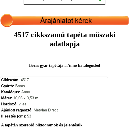
4517 cikkszamú tapéta műszaki
adatlapja
Boras gyár tapétája a Anno katalógusból
Cikkszám:
4517
Gyártó:
Boras
Katalógus:
Anno
Méret:
10,05 x 0,53 m
Hordozó:
vlies
Ajánlott ragasztó:
Metylan Direct
Illesztés (cm):
53
A tapétán szereplő piktogramok és jelentésük: