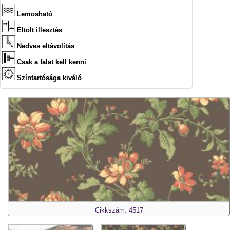
Lemosható
Eltolt illesztés
Nedves eltávolítás
Csak a falat kell kenni
Színtartósága kiváló
Cikkszám: 4517