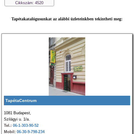
Cikkszám: 4520
Tapétakatalógusunkat az alábbi üzleteinkben tekintheti meg:
TapétaCentrum
1081 Budapest,
Szilágyi u. 1/a.
Tel.:
06-1-303-90-52
Mobil:
06-30-9-798-234