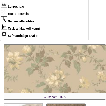
Lemosható
Eltolt illesztés
Nedves eltávolítás
Csak a falat kell kenni
Színtartósága kiváló
Cikkszám: 4520