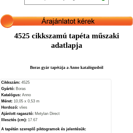
4525 cikkszamú tapéta műszaki
adatlapja
Boras gyár tapétája a Anno katalógusból
Cikkszám:
4525
Gyártó:
Boras
Katalógus:
Anno
Méret:
10,05 x 0,53 m
Hordozó:
vlies
Ajánlott ragasztó:
Metylan Direct
Illesztés (cm):
17.67
A tapétán szereplő piktogramok és jelentésük: