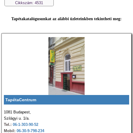
Cikkszám: 4531
Tapétakatalógusunkat az alábbi üzleteinkben tekintheti meg:
TapétaCentrum
1081 Budapest,
Szilágyi u. 1/a.
Tel.:
06-1-303-90-52
Mobil:
06-30-9-798-234