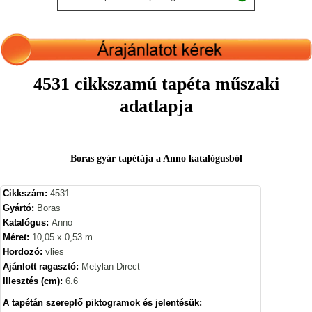
4531 cikkszamú tapéta műszaki
adatlapja
Boras gyár tapétája a Anno katalógusból
Cikkszám:
4531
Gyártó:
Boras
Katalógus:
Anno
Méret:
10,05 x 0,53 m
Hordozó:
vlies
Ajánlott ragasztó:
Metylan Direct
Illesztés (cm):
6.6
A tapétán szereplő piktogramok és jelentésük: