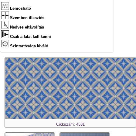
Lemosható
Szemben illesztés
Nedves eltávolítás
Csak a falat kell kenni
Színtartósága kiváló
Cikkszám: 4531