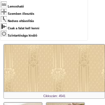
Lemosható
Szemben illesztés
Nedves eltávolítás
Csak a falat kell kenni
Színtartósága kiváló
Cikkszám: 4541