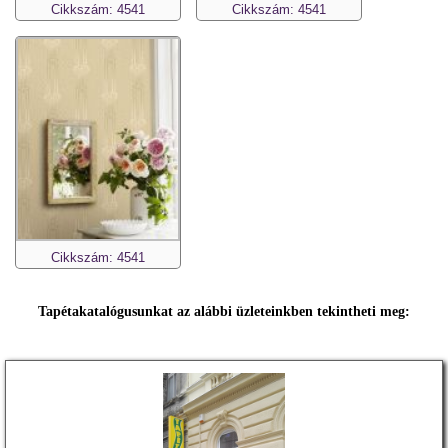
Cikkszám: 4541
Cikkszám: 4541
Cikkszám: 4541
Tapétakatalógusunkat az alábbi üzleteinkben tekintheti meg: