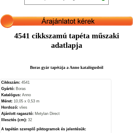
4541 cikkszamú tapéta műszaki
adatlapja
Boras gyár tapétája a Anno katalógusból
Cikkszám:
4541
Gyártó:
Boras
Katalógus:
Anno
Méret:
10,05 x 0,53 m
Hordozó:
vlies
Ajánlott ragasztó:
Metylan Direct
Illesztés (cm):
32
A tapétán szereplő piktogramok és jelentésük: