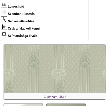
Lemosható
Szemben illesztés
Nedves eltávolítás
Csak a falat kell kenni
Színtartósága kiváló
Cikkszám: 4542