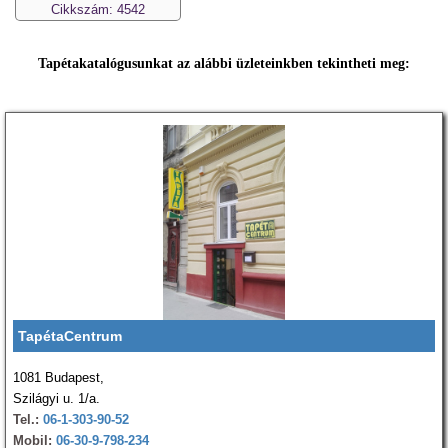
Cikkszám: 4542
Tapétakatalógusunkat az alábbi üzleteinkben tekintheti meg:
TapétaCentrum
1081 Budapest,
Szilágyi u. 1/a.
Tel.:
06-1-303-90-52
Mobil:
06-30-9-798-234