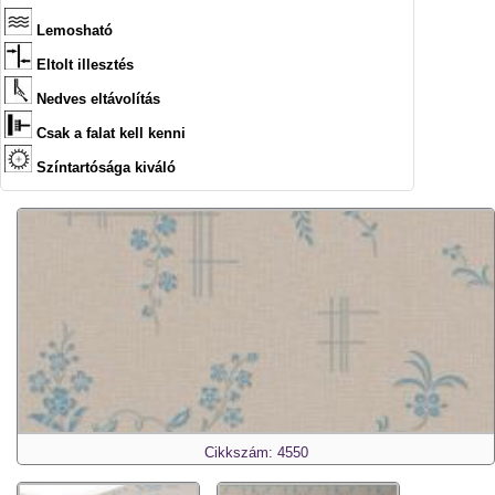
Lemosható
Eltolt illesztés
Nedves eltávolítás
Csak a falat kell kenni
Színtartósága kiváló
Cikkszám: 4550