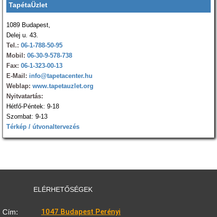
TapétaÜzlet
1089 Budapest,
Delej u. 43.
Tel.:
06-1-788-50-95
Mobil:
06-30-9-578-738
Fax:
06-1-323-00-13
E-Mail:
info@tapetacenter.hu
Weblap:
www.tapetauzlet.org
Nyitvatartás:
Hétfő-Péntek: 9-18
Szombat: 9-13
Térkép / útvonaltervezés
ELÉRHETŐSÉGEK
1047 Budapest Perényi
Cím: