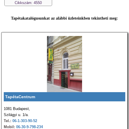
Cikkszám: 4550
Tapétakatalógusunkat az alábbi üzleteinkben tekintheti meg:
TapétaCentrum
1081 Budapest,
Szilágyi u. 1/a.
Tel.:
06-1-303-90-52
Mobil:
06-30-9-798-234