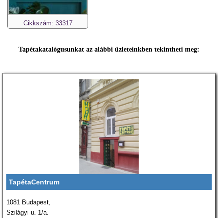
Cikkszám: 33317
Tapétakatalógusunkat az alábbi üzleteinkben tekintheti meg:
TapétaCentrum
1081 Budapest,
Szilágyi u. 1/a.