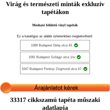
Virág és természeti minták exkluzív
tapétákon
Mosható felületű vinyl tapéták
Ez a katalógus az alábbi üzleteinkben megtekinthető:
1089 Budapest Delej utca 43:
1081 Budapest Szilágyi utca 1/a:
1047 Budapest Perényi Zsigmond utca 47:
33317 cikkszamú tapéta műszaki
adatlapja