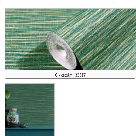
Cikkszám: 33317