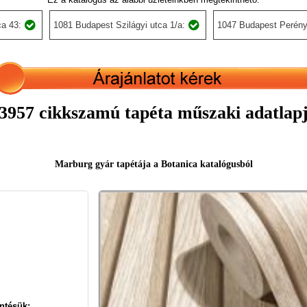
a 43:
1081 Budapest Szilágyi utca 1/a:
1047 Budapest Perény
3957 cikkszamú tapéta műszaki adatlap
Marburg gyár tapétája a Botanica katalógusból
ntésük: