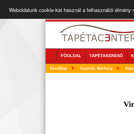
Weboldalunk cookie-kat használ a felhasználói élmény
FŐOLDAL
TAPÉTAKERESŐ
K
Kezdőlap
Gyártók: Marburg
Kata
Vir