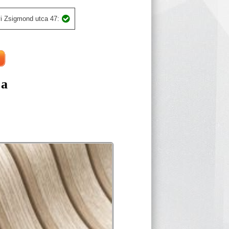
i Zsigmond utca 47:
ja