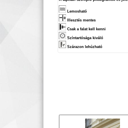
Lemosható
Illesztés mentes
Csak a falat kell kenni
Színtartósága kiváló
Szárazon lehúzható