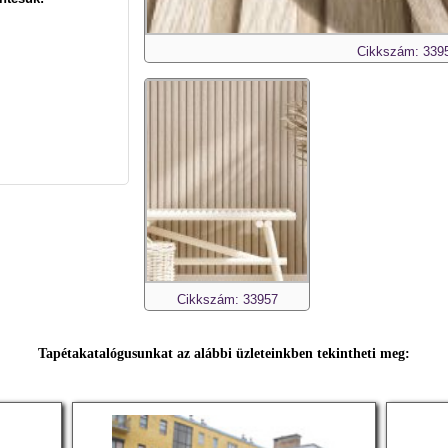
Cikkszám: 339
Cikkszám: 33957
Tapétakatalógusunkat az alábbi üzleteinkben tekintheti meg: