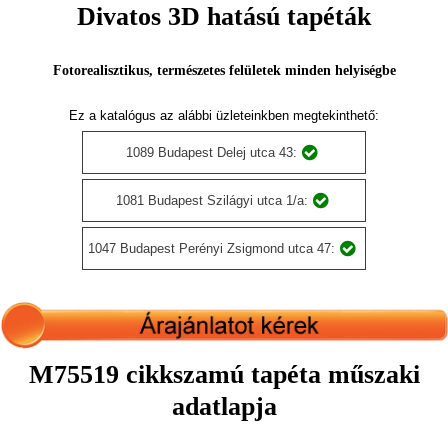
Divatos 3D hatású tapéták
Fotorealisztikus, természetes felületek minden helyiségbe
Ez a katalógus az alábbi üzleteinkben megtekinthető:
1089 Budapest Delej utca 43:
1081 Budapest Szilágyi utca 1/a:
1047 Budapest Perényi Zsigmond utca 47:
M75519 cikkszamú tapéta műszaki
adatlapja