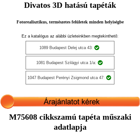
Divatos 3D hatású tapéták
Fotorealisztikus, természetes felületek minden helyiségbe
Ez a katalógus az alábbi üzleteinkben megtekinthető:
1089 Budapest Delej utca 43:
1081 Budapest Szilágyi utca 1/a:
1047 Budapest Perényi Zsigmond utca 47:
M75608 cikkszamú tapéta műszaki
adatlapja